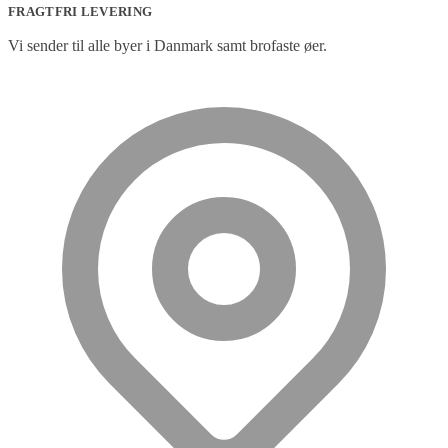
was:
is:
FRAGTFRI LEVERING
132.500,00 kr..
125.500,00 kr..
Vi sender til alle byer i Danmark samt brofaste øer.