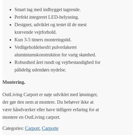
Smart tag med indbygget tagrende.
Perfekt integreret LED-belysning.
Designet, udviklet og testet til de mest
krævende vejrforhold.
Kun 3-5 timers monteringstid.
Vedligeholdelsesfri pulverlakeret
aluminiumskonstruktion for varig skønhed.
Robusthed året rundt og vejrbestandighed for
pålidelig udendørs nydelse.
Montering.
OutLiving Carport er nøje udviklet med løsninger,
der gør den nem at montere. Du behøver ikke at
være håndværker eller have tidligere erfaring for at
montere en OutLiving carport.
Categories:
Carport
,
Carporte