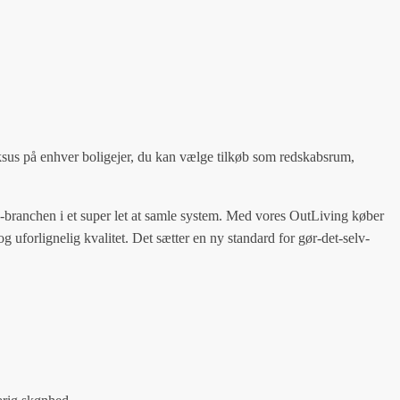
sus på enhver boligejer, du kan vælge tilkøb som redskabsrum,
elv-branchen i et super let at samle system. Med vores OutLiving køber
uforlignelig kvalitet. Det sætter en ny standard for gør-det-selv-