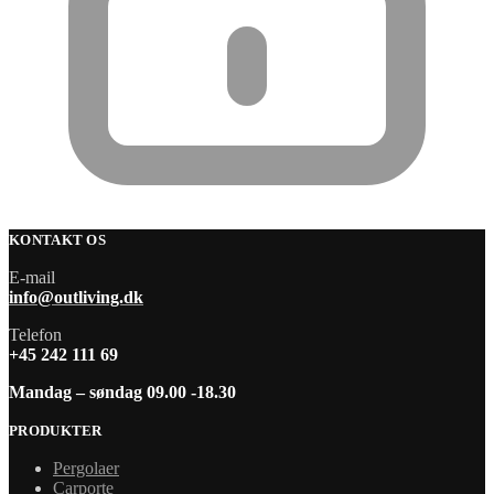
KONTAKT OS
E-mail
info@outliving.dk
Telefon
+45 242 111 69
Mandag – søndag 09.00 -18.30
PRODUKTER
Pergolaer
Carporte